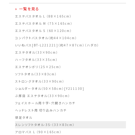
» 一覧を見る
エステバスタオル L （88×165cm）
エステバスタオル M （75×165cm）
エステバスタオル S （60×120cm）
コンパクトバスタオル（約44×104cm）
いいねバス[BT-L221221]（約47×87cm）（ハダカ）
エステタオル（33×90cm）
ハーフタオル（33×35cm）
エステオシボリ（25×25cm）
ソフトタオル（33×83cm）
ストロングタオル（33×90cm）
ショルダータオル（50×58cm）[Y211130]
ぶ厚目 エステタオル（33×90cm）
フェイスホール用十字・穴開きハンカチ
ヘッドレスト用 切り込みハンカチ
襟足タオル
スレンソフトタオル-3S-（33×83cm）
アロマバス L （90×165cm）