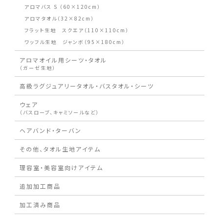
アロマバス S （60×120cm）
アロマタオル（32×82cm）
フラット生地 スクエア（110×110cm）
ワッフル生地 ジャンボ（95×180cm）
アロマオイル用シーツ・タオル
（ガーゼ生地）
高級ラグジュアリータオル・バスタオル・シーツ
ウェア
（バスローブ、キャミソールなど）
ヘアバンド・ターバン
その他、タオル生地アイテム
理容室・美容室向けアイテム
追加加工商品
加工済み商品