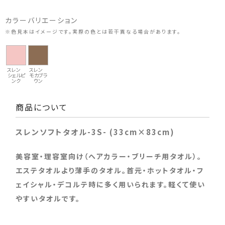
カラーバリエーション
※色見本はイメージです。実際の色とは若干異なる場合があります。
スレン
スレン
シェルピ
モカブラ
ンク
ウン
商品について
スレンソフトタオル-3S- (33cm×83cm)
美容室・理容室向け（ヘアカラー・ブリーチ用タオル）。
エステタオルより薄手のタオル。首元・ホットタオル・フ
ェイシャル・デコルテ時に多く用いられます。軽くて使い
やすいタオルです。