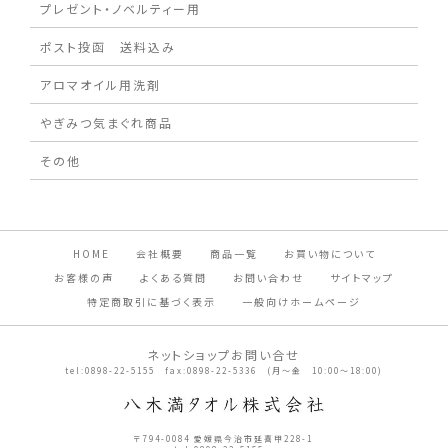
プレゼント・ノベルティー用
ポスト投函 送料込み
アロマオイル用洗剤
やぎみつ気まぐれ商品
その他
HOME
会社概要
商品一覧
お買い物について
お客様の声
よくある質問
お問い合わせ
サイトマップ
特定商取引に基づく表示
一般向けホームページ
ネットショップお問い合せ
tel:0898-22-5155 fax:0898-22-5336 (月～金 10:00～18:00)
〒794-0084 愛媛県今治市延喜甲228-1