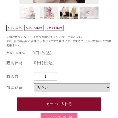
タオル生地
ワッフル生地
フラット生地
※別注商品につき、仕上がり等は全て当社にお任せ頂きます。
また、別注商品はお客様提示のサイズでの製作になりますので、返品・交換は、ご対応
出来ません。
0円（税込）
参考小売価格
0円(税込)
販売価格
購入数
加工商品
ラッピング・のし紙