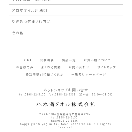
アロマオイル用洗剤
やぎみつ気まぐれ商品
その他
HOME
会社概要
商品一覧
お買い物について
お客様の声
よくある質問
お問い合わせ
サイトマップ
特定商取引に基づく表示
一般向けホームページ
ネットショップお問い合せ
tel:0898-22-5155 fax:0898-22-5336 (月～金 10:00～18:00)
〒794-0084 愛媛県今治市延喜甲228-1
tel:0898-22-5155
fax:0898-22-5336
Copyright © yagimitsu towel Corporation. All Rights
Reserved.