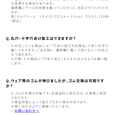
が変更する場合があります。
備考欄にサイズの有無を書いていただくと、対応させていただき
ます。
例）キャミソール Lサイズ（ウエスト＋２０cm） プラス1,320円
(税込)
Q.丸穴・十字穴あけ加工はできますか？
A.対応している商品には、「穴あけ加工対応商品」と赤い文字で
書いております。ご注文時に、備考欄に書いて頂けるとご対応さ
せて頂きます。
その際、どの商品に「穴あけ加工」をするか分かるようお願い致
します。
Q.ウェア等のゴムが伸びましたが、ゴム交換は可能です
か？
A.ゴムの交換は可能です。往復送料と加工代は、お客様ご負担
となります。
※商品状態によって加工できない場合があります。
お問い合わせよりご連絡くださいませ。
＞
お問い合わせへ