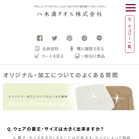
togg
タオル・エステタオルのことなら今治のタオル専門店「やぎみつタオル」
navi
カテゴリー一覧
会員登録
購入履歴を見る
カートを見る
一般向け商品
オリジナル・加工についてのよくある質問
Q.ウェアの着丈・サイズは大きく出来ますか？
A.着丈・サイズを大きくすることは出来ます。サイズによって価格