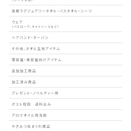
高級ラグジュアリータオル・バスタオル・シーツ
ウェア
（バスローブ、キャミソールなど）
ヘアバンド・ターバン
その他、タオル生地アイテム
理容室・美容室向けアイテム
追加加工商品
加工済み商品
プレゼント・ノベルティー用
ポスト投函 送料込み
アロマオイル用洗剤
やぎみつ気まぐれ商品