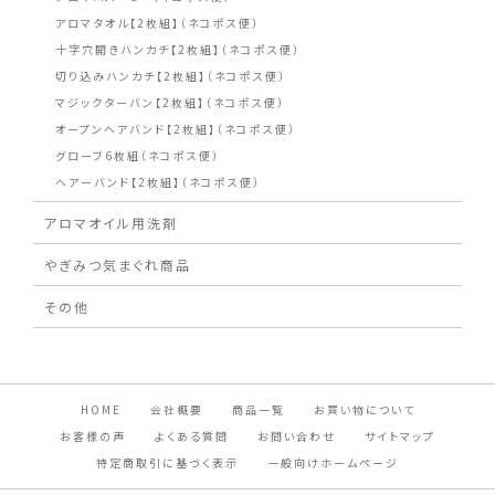
アロマタオル【2枚組】（ネコポス便）
十字穴開きハンカチ【2枚組】（ネコポス便）
切り込みハンカチ【2枚組】（ネコポス便）
マジックターバン【2枚組】（ネコポス便）
オープンヘアバンド【2枚組】（ネコポス便）
グローブ6枚組（ネコポス便）
ヘアーバンド【2枚組】（ネコポス便）
アロマオイル用洗剤
やぎみつ気まぐれ商品
その他
HOME
会社概要
商品一覧
お買い物について
お客様の声
よくある質問
お問い合わせ
サイトマップ
特定商取引に基づく表示
一般向けホームページ