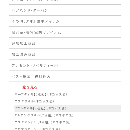
ヘアバンド・ターバン
その他、タオル生地アイテム
理容室・美容室向けアイテム
追加加工商品
加工済み商品
プレゼント・ノベルティー用
ポスト投函 送料込み
» 一覧を見る
ハーフタオル【3枚組】（ネコポス便）
エステタオル（ネコポス便）
ソフトタオル【2枚組】（ネコポス便）
ストロングタオル【2枚組】（ネコポス便）
エステオシボリ【3枚組】（ネコポス便）
アロマバス S （ネコポス便）