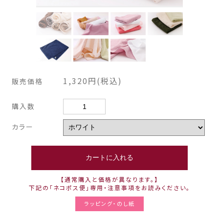
1,320円(税込)
販売価格
購入数
カラー
【通常購入と価格が異なります。】
下記の「ネコポス便」専用・注意事項をお読みください。
ラッピング・のし紙