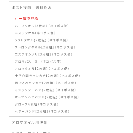
ポスト投函 送料込み
» 一覧を見る
ハーフタオル【3枚組】（ネコポス便）
エステタオル（ネコポス便）
ソフトタオル【2枚組】（ネコポス便）
ストロングタオル【2枚組】（ネコポス便）
エステオシボリ【3枚組】（ネコポス便）
アロマバス S （ネコポス便）
アロマタオル【2枚組】（ネコポス便）
十字穴開きハンカチ【2枚組】（ネコポス便）
切り込みハンカチ【2枚組】（ネコポス便）
マジックターバン【2枚組】（ネコポス便）
オープンヘアバンド【2枚組】（ネコポス便）
グローブ6枚組（ネコポス便）
ヘアーバンド【2枚組】（ネコポス便）
アロマオイル用洗剤