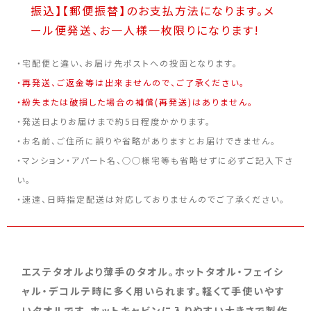
振込】【郵便振替】のお支払方法になります。メ
ール便発送、お一人様一枚限りになります!
・宅配便と違い、お届け先ポストへの投函となります。
・再発送、ご返金等は出来ませんので、ご了承ください。
・紛失または破損した場合の補償(再発送)はありません。
・発送日よりお届けまで約5日程度かかります。
・お名前、ご住所に誤りや省略がありますとお届けできません。
・マンション・アパート名、○○様宅等も省略せずに必ずご記入下さ
い。
・速達、日時指定配送は対応しておりませんのでご了承ください。
エステタオルより薄手のタオル。ホットタオル・フェイシ
ャル・デコルテ時に多く用いられます。軽くて手使いやす
いタオルです。ホットキャビンに入りやすい大きさで製作