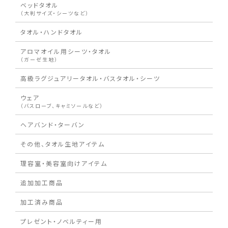
ベッドタオル
（大判サイズ・シーツなど）
タオル・ハンドタオル
アロマオイル用シーツ・タオル
（ガーゼ生地）
高級ラグジュアリータオル・バスタオル・シーツ
ウェア
（バスローブ、キャミソールなど）
ヘアバンド・ターバン
その他、タオル生地アイテム
理容室・美容室向けアイテム
追加加工商品
加工済み商品
プレゼント・ノベルティー用