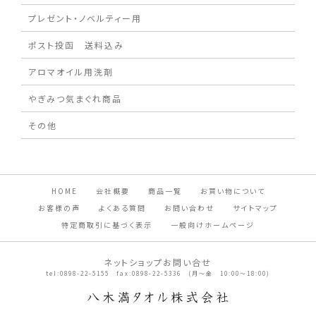
プレゼント・ノベルティー用
ポスト投函 送料込み
アロマオイル用洗剤
やぎみつ気まぐれ商品
その他
HOME
会社概要
商品一覧
お買い物について
お客様の声
よくある質問
お問い合わせ
サイトマップ
特定商取引に基づく表示
一般向けホームページ
ネットショップお問い合せ
tel:0898-22-5155 fax:0898-22-5336 (月～金 10:00～18:00)