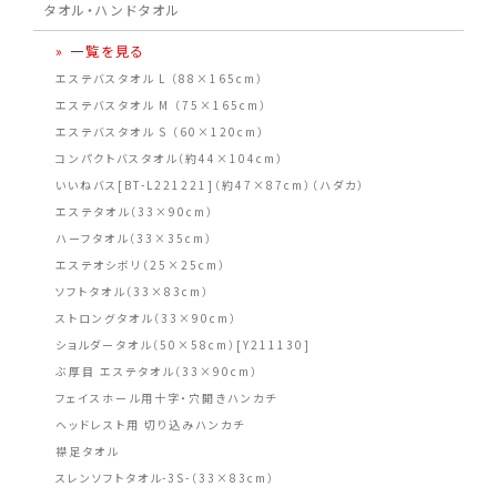
タオル・ハンドタオル
» 一覧を見る
エステバスタオル L （88×165cm）
エステバスタオル M （75×165cm）
エステバスタオル S （60×120cm）
コンパクトバスタオル（約44×104cm）
いいねバス[BT-L221221]（約47×87cm）（ハダカ）
エステタオル（33×90cm）
ハーフタオル（33×35cm）
エステオシボリ（25×25cm）
ソフトタオル（33×83cm）
ストロングタオル（33×90cm）
ショルダータオル（50×58cm）[Y211130]
ぶ厚目 エステタオル（33×90cm）
フェイスホール用十字・穴開きハンカチ
ヘッドレスト用 切り込みハンカチ
襟足タオル
スレンソフトタオル-3S-（33×83cm）