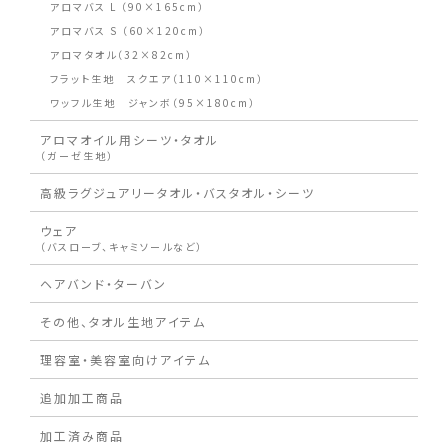
アロマバス L （90×165cm）
アロマバス S （60×120cm）
アロマタオル（32×82cm）
フラット生地 スクエア（110×110cm）
ワッフル生地 ジャンボ（95×180cm）
アロマオイル用シーツ・タオル
（ガーゼ生地）
高級ラグジュアリータオル・バスタオル・シーツ
ウェア
（バスローブ、キャミソールなど）
ヘアバンド・ターバン
その他、タオル生地アイテム
理容室・美容室向けアイテム
追加加工商品
加工済み商品