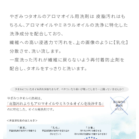
やぎみつタオルのアロマオイル用洗剤は 皮脂汚れはも
ちろん、アロマオイルやミネラルオイルの洗浄に特化した
洗浄成分を配合しており、
繊維への高い浸透力で汚れを、上の画像のように【乳化】
分散させ、洗い流します。
一度洗った汚れが繊維に戻らないよう再付着防止剤を
配合し、タオルをすっきりと洗います。