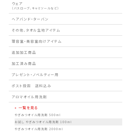
ウェア
（バスローブ、キャミソールなど）
ヘアバンド・ターバン
その他、タオル生地アイテム
理容室・美容室向けアイテム
追加加工商品
加工済み商品
プレゼント・ノベルティー用
ポスト投函 送料込み
アロマオイル用洗剤
» 一覧を見る
やぎみつオイル用洗剤 500ml
お試し やぎみつオイル用洗剤 100ml
やぎみつオイル用洗剤 2000ml