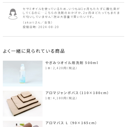
セサミオイルを使っているため、いつもは1ヶ月もたたずに酸化臭が
してくるのに…こちらの洗剤のおかげか、2ヶ月ほどたってもまだま
だ匂いしていません！次は大容量で買いたいです。
（akariさん／女性）
投稿日時：2024-08-20
よく一緒に見られている商品
やぎみつオイル用洗剤 500ml
1本：2,420円（税込）
アロマジャンボバス（110×180cm）
1枚：4,180円（税込）
アロマバス L （90×165cm）