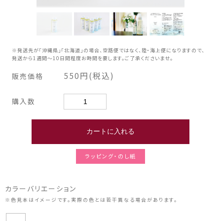
※発送先が「沖縄県」「北海道」の場合、空路便ではなく、陸・海上便になりますので、
発送から1週間～10日間程度お時間を要します。ご了承くださいませ。
550円(税込)
販売価格
購入数
ラッピング・のし紙
カラーバリエーション
※色見本はイメージです。実際の色とは若干異なる場合があります。